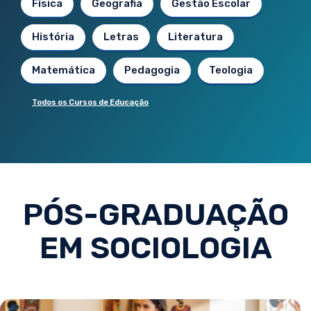
Física
Geografia
Gestão Escolar
História
Letras
Literatura
Matemática
Pedagogia
Teologia
Todos os Cursos de Educação
PÓS-GRADUAÇÃO
EM SOCIOLOGIA