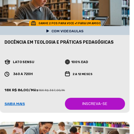
GANHE 2 POS PARA VOCE +1 PARA UM AMIGO
COM VIDEOAULAS
DOCÊNCIA EM TEOLOGIA E PRÁTICAS PEDAGÓGICAS
LATO SENSU
100% EAD
360 A 720H
2 A 12 MESES
18X R$ 86,00/Mês
18X R$ 387,00/Mês
INSCREVA-SE
SAIBA MAIS