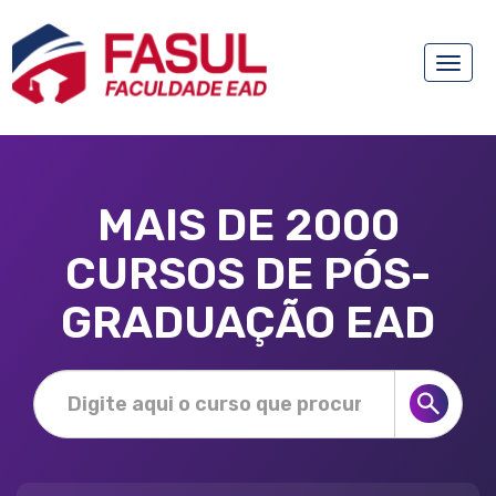
Toggle
naviga
MAIS DE 2000
CURSOS DE PÓS-
GRADUAÇÃO EAD